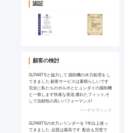
認証
顧客の検討
GLPARTSと協力して 掘削機の水力処理を し
てきました 顧客サービスは素晴らしいです
完全に私たちのボルボとヒュンダイの掘削機
と一致します快速な発送,優れたフィット,そ
して信頼性の高いパフォーマンス!
—— デイヴィッド
GLPARTSの水力シリンダーを 1年以上使っ
てきました. 品質は最高です. 配合も完璧で