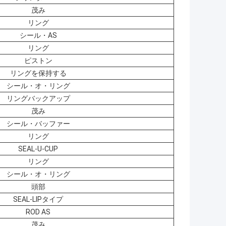
茂み
リング
シール・AS
リング
ピストン
リングを保持する
シール・オ・リング
リングバックアップ
茂み
シール・バッファー
リング
SEAL-U-CUP
リング
シール・オ・リング
頭部
SEAL-LIPタイプ
ROD AS
茂み