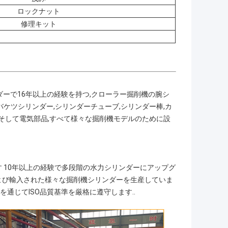
ロックナット
修理キット
リンダーで16年以上の経験を持つ,クローラー掘削機の腕シ
ケツシリンダー,シリンダーチューブ,シリンダー棒,カ
,そして電気部品,すべて様々な掘削機モデルのために設
 10年以上の経験で多段階の水力シリンダーにアップグ
よび輸入された様々な掘削機シリンダーを生産していま
,生産を通じてISO品質基準を厳格に遵守します..