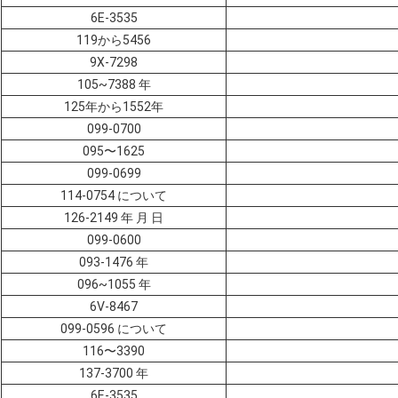
6E-3535
119から5456
9X-7298
105~7388 年
125年から1552年
099-0700
095〜1625
099-0699
114-0754 について
126-2149 年 月 日
099-0600
093-1476 年
096~1055 年
6V-8467
099-0596 について
116〜3390
137-3700 年
6E-3535