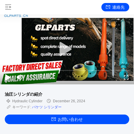
連絡先
油圧シリンダの紹介
Hydraulic Cylinder
December 26, 2024
キーワード:
バケツ シリンダー
お問い合わせ