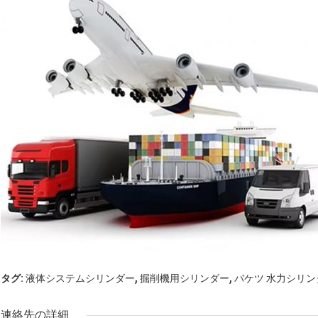
,
,
タグ:
液体システムシリンダー
掘削機用シリンダー
バケツ 水力シリン
連絡先の詳細