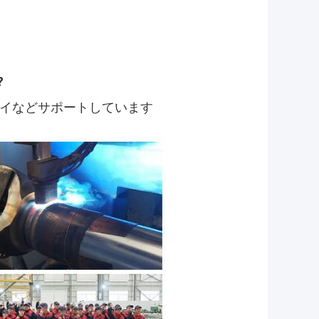
?
ュンダイなどサポートしています