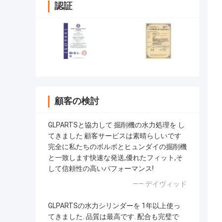
認証
顧客の検討
GLPARTSと協力して 掘削機の水力処理を し
てきました 顧客サービスは素晴らしいです
完全に私たちのボルボとヒュンダイの掘削機
と一致します快速な発送,優れたフィット,そ
して信頼性の高いパフォーマンス!
—— デイヴィッド
GLPARTSの水力シリンダーを 1年以上使っ
てきました. 品質は最高です. 配合も完璧で