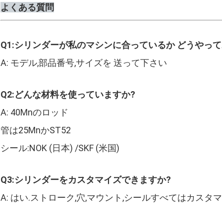
よくある質問
Q1:シリンダーが私のマシンに合っているか どうやって
A: モデル,部品番号,サイズを 送って下さい
Q2:どんな材料を使っていますか?
A: 40Mnのロッド
管は25MnかST52
シール:NOK (日本) /SKF (米国)
Q3:シリンダーをカスタマイズできますか?
A: はい.ストローク,穴,マウント,シールすべてはカスタ