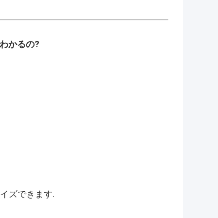
わかるの?
マイズできます.